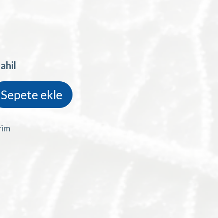
ahil
Sepete ekle
rim