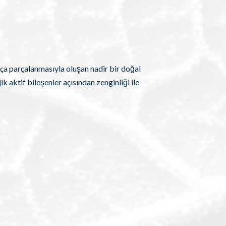
şça parçalanmasıyla oluşan nadir bir doğal
 aktif bileşenler açısından zenginliği ile