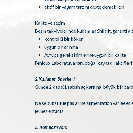
aktif bir yaşam tarzını desteklemek için
Kalite ve seçim
Besin takviyelerinde kullanılan Shilajit, garanti al
kontrollü bir köken
uygun bir arınma
Avrupa gereksinimlerine uygun bir kalite
Fenioux Laboratuvarları, doğal kaynaklı aktifleri
2.Kullanım önerileri
Günde 2 kapsül, sabah aç karnına, büyük bir bard
Ne se substitue pas à une alimentation variée et 
jeunes enfants.
3. Kompozisyon: