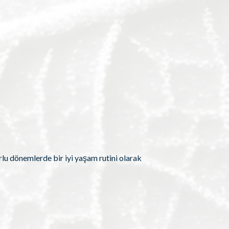
rlu dönemlerde bir iyi yaşam rutini olarak