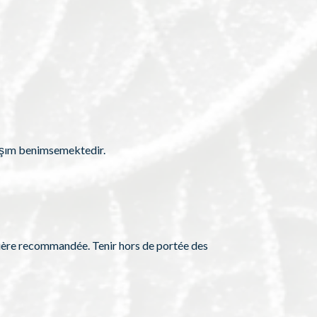
klaşım benimsemektedir.
alière recommandée. Tenir hors de portée des